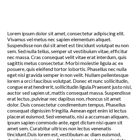
Lorem ipsum dolor sit amet, consectetur adipiscing elit.
Vivamus vel metus nec sapien elementum aliquet.
Suspendisse non dui sit amet est tincidunt volutpat eu non
sem. Sed nulla tellus, semper ut vestibulum vitae, efficitur
nec massa. Cras consequat velit vitae erat interdum, quis
sagittis metus consectetur. Morbi molestie ligula ac ex
posuere, quis eleifend tortor lobortis. Phasellus nec nulla
eget nisl gravida semper in non velit. Nullam pellentesque
lorem a orci faucibus volutpat. Donec et nunc sollicitudin,
congue erat hendrerit, sollicitudin ligula.Praesent justo nisl,
auctor sed sapien ut, mattis consequat massa. Suspendisse
erat lectus, pulvinar nec dapibus non, rhoncus sit amet
dolor. Duis consectetur condimentum tempus. Phasellus
consequat dignissim fringilla. Aenean eget enim id lectus
placerat euismod. Sed venenatis, nisi a accumsan aliquam,
ipsum sapien commodo ante, eget dictum nisi quam sit
amet sem. Curabitur ultrices non lectus venenatis
tincidunt.Duis lorem est, vestibulum ac diam euismod,