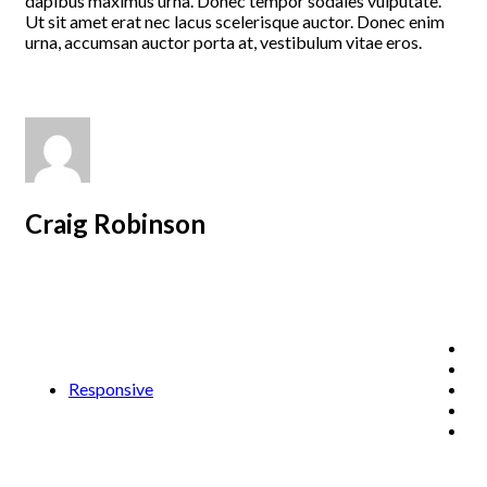
dapibus maximus urna. Donec tempor sodales vulputate.
Ut sit amet erat nec lacus scelerisque auctor. Donec enim
urna, accumsan auctor porta at, vestibulum vitae eros.
Craig Robinson
Responsive